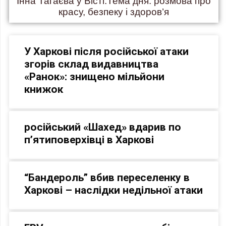
Інна Тагаєва у Вісті.Тема дня: розмова про
красу, безпеку і здоров’я
У Харкові після російської атаки
згорів склад видавництва
«Ранок»: знищено мільйони
книжок
російський «Шахед» вдарив по
п’ятиповерхівці в Харкові
“Бандероль” вбив переселенку в
Харкові – наслідки недільної атаки