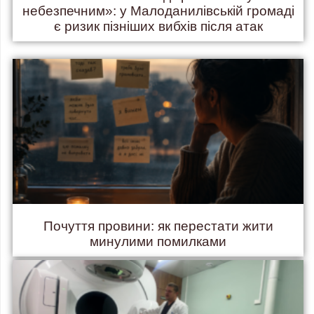
небезпечним»: у Малоданилівській громаді
є ризик пізніших вибхів після атак
Почуття провини: як перестати жити
минулими помилками