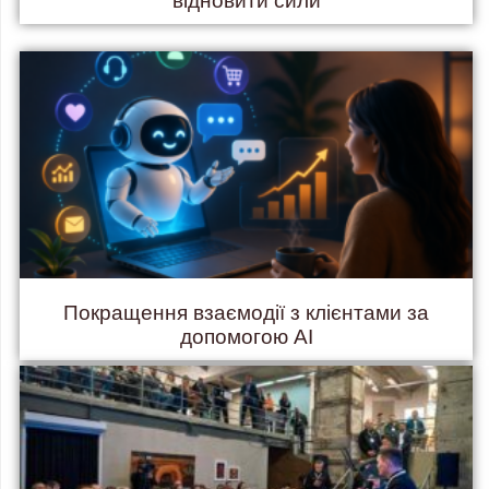
відновити сили
Покращення взаємодії з клієнтами за
допомогою AI