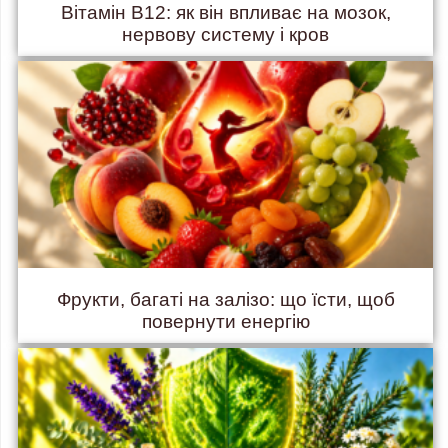
Вітамін B12: як він впливає на мозок,
нервову систему і кров
Фрукти, багаті на залізо: що їсти, щоб
повернути енергію