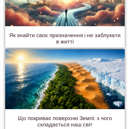
Як знайти своє призначення і не заблукати
в житті
Що покриває поверхню Землі: з чого
складається наш світ