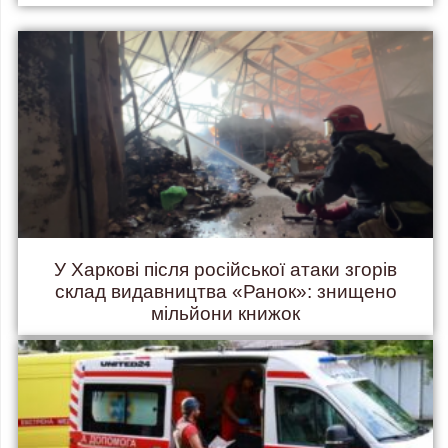
У Харкові після російської атаки згорів
склад видавництва «Ранок»: знищено
мільйони книжок