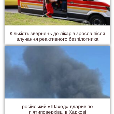
Кількість звернень до лікарів зросла після
влучання реактивного безпілотника
російський «Шахед» вдарив по
п’ятиповерхівці в Харкові