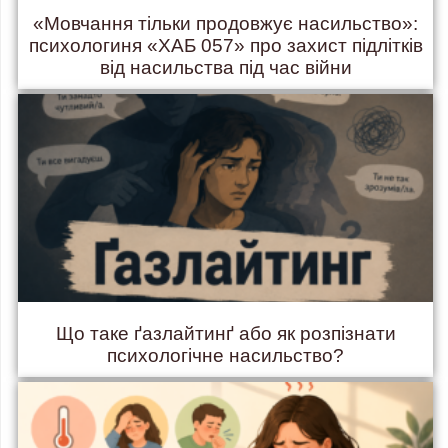
«Мовчання тільки продовжує насильство»:
психологиня «ХАБ 057» про захист підлітків
від насильства під час війни
Що таке ґазлайтинґ або як розпізнати
психологічне насильство?