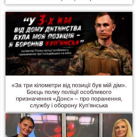
«За три кілометри від позиції був мій дім».
Боєць полку поліції особливого
призначення «Донс» – про поранення,
службу і оборону Куп’янська