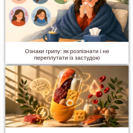
Ознаки грипу: як розпізнати і не
переплутати із застудою