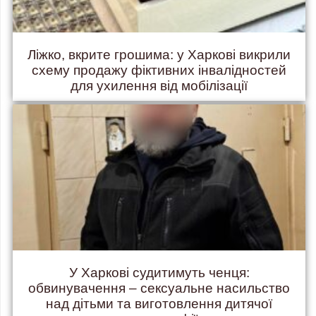
Ліжко, вкрите грошима: у Харкові викрили
схему продажу фіктивних інвалідностей
для ухилення від мобілізації
У Харкові судитимуть ченця:
обвинувачення – сексуальне насильство
над дітьми та виготовлення дитячої