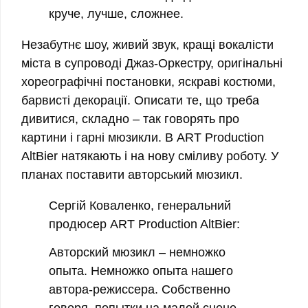
круче, лучше, сложнее.
Незабутнє шоу, живий звук, кращі вокалісти
міста в супроводі Джаз-Оркестру, оригінальні
хореографічні постановки, яскраві костюми,
барвисті декорації. Описати те, що треба
дивитися, складно – так говорять про
картини і гарні мюзикли. В ART Production
AltBier натякають і на нову сміливу роботу. У
планах поставити авторський мюзикл.
Сергій Коваленко, генеральний
продюсер ART Production AltBier:
Авторский мюзикл – немножко
опыта. Немножко опыта нашего
автора-режиссера. Собственно