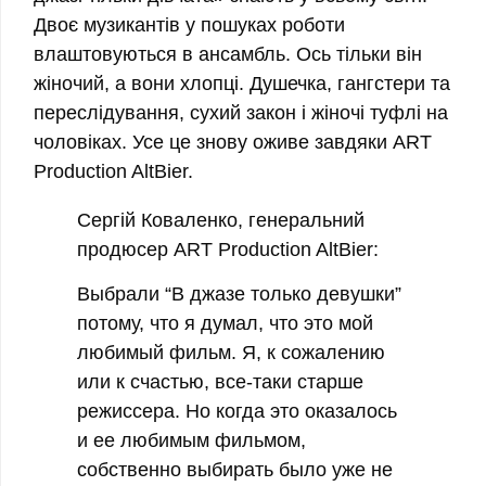
Двоє музикантів у пошуках роботи
влаштовуються в ансамбль. Ось тільки він
жіночий, а вони хлопці. Душечка, гангстери та
переслідування, сухий закон і жіночі туфлі на
чоловіках. Усе це знову оживе завдяки ART
Production AltBier.
Сергій Коваленко, генеральний
продюсер ART Production AltBier:
Выбрали “В джазе только девушки”
потому, что я думал, что это мой
любимый фильм. Я, к сожалению
или к счастью, все-таки старше
режиссера. Но когда это оказалось
и ее любимым фильмом,
собственно выбирать было уже не