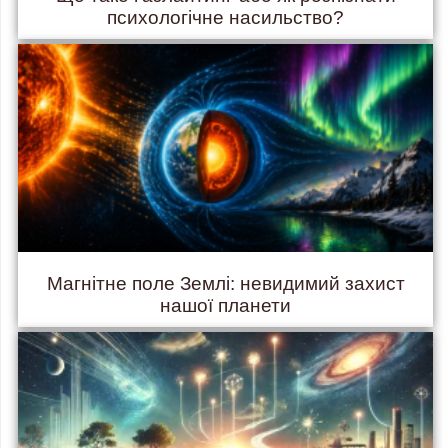
психологічне насильство?
Магнітне поле Землі: невидимий захист
нашої планети