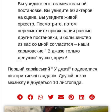
Вы увидите его в замечательной
постановке. Вы увидите 50 актеров
на сцене. Вы увидите живой
оркестр. Посмотрите, потом
пересмотрите при желании разные
другие постановки, и большинство
из вас со мной согласится
–
наши
харьковские ” В джазе только
девушки” лучше, круче!
Перший харківський ” У джазі” подивилися
півтори тисячі глядачів. Другий показ
мюзиклу відбудеться 10 листопада.