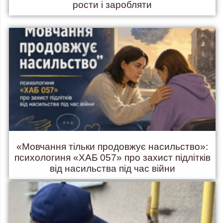
рости і заробляти
«Мовчання тільки продовжує насильство»:
психологиня «ХАБ 057» про захист підлітків
від насильства під час війни