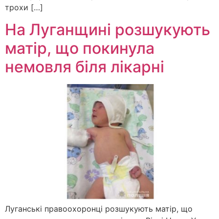
трохи […]
На Луганщині розшукують
матір, що покинула
немовля біля лікарні
Луганські правоохоронці розшукують матір, що