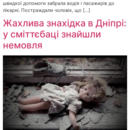
швидкої допомоги забрала водія і пасажирів до
лікарні. Постраждали чоловік, що […]
Жахлива знахідка в Дніпрі:
у сміттєбаці знайшли
немовля