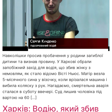
Навколішки просив пробачення у родини загиблої
дитини та визнав провину. У Харкові обрали
запобіжний захід для водія, що збив жінку з
немовлям, як стало відомо Вісті Ньюс. Матір везла
5-місячного сина у візочку, коли врізалася машина і
вибила коляску з рук. Нагадаємо, смертельна аварія
сталася в суботу ввечері. Суд лишив чоловіка під
вартою на 60 […]
Харків: Водію, який збив