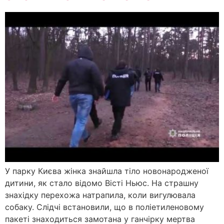
У парку Києва жінка знайшла тіло новонародженої
дитини, як стало відомо Вісті Ньюс. На страшну
знахідку перехожа натрапила, коли вигулювала
собаку. Слідчі встановили, що в поліетиленовому
пакеті знаходиться замотана у ганчірку мертва