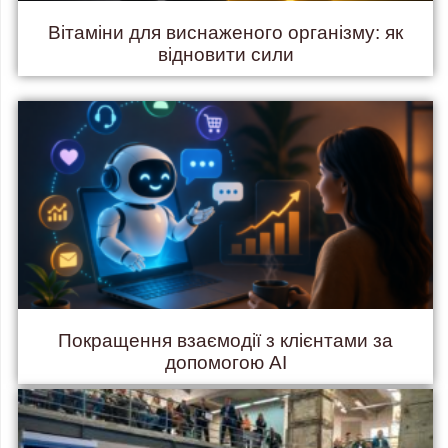
Вітаміни для виснаженого організму: як
відновити сили
Покращення взаємодії з клієнтами за
допомогою AI