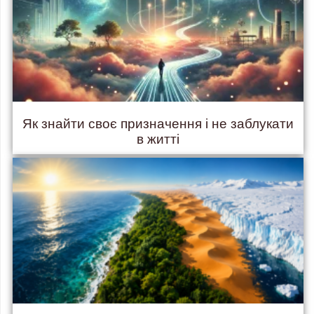
Як знайти своє призначення і не заблукати
в житті