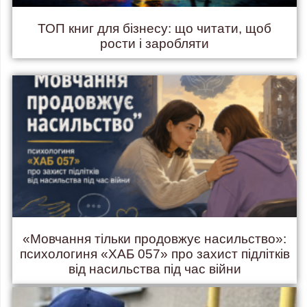
ТОП книг для бізнесу: що читати, щоб
рости і заробляти
«Мовчання тільки продовжує насильство»:
психологиня «ХАБ 057» про захист підлітків
від насильства під час війни