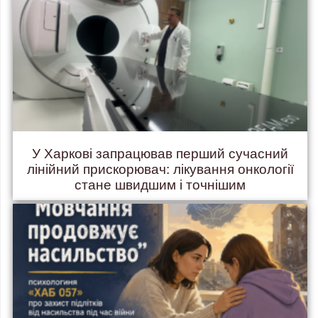
У Харкові запрацював перший сучасний
лінійний прискорювач: лікування онкології
стане швидшим і точнішим