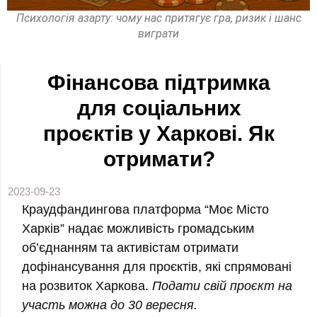
Психологія азарту: чому нас притягує гра, ризик і шанс
виграти
Фінансова підтримка
для соціальних
проєктів у Харкові. Як
отримати?
2023-09-23
Краудфандингова платформа “Моє Місто
Харків” надає можливість громадським
об’єднанням та активістам отримати
дофінансування для проєктів, які спрямовані
на розвиток Харкова.
Подати свій проєкт на
участь можна до 30 вересня.