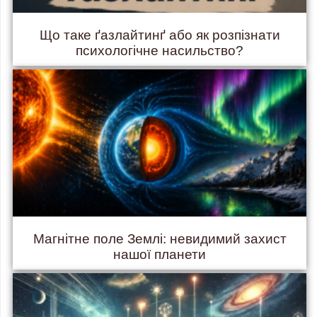
Що таке ґазлайтинґ або як розпізнати
психологічне насильство?
Магнітне поле Землі: невидимий захист
нашої планети