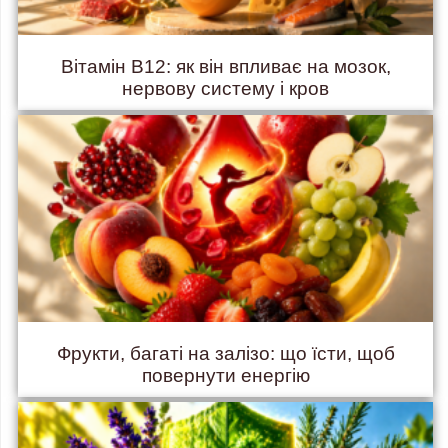
Вітамін B12: як він впливає на мозок,
нервову систему і кров
Фрукти, багаті на залізо: що їсти, щоб
повернути енергію