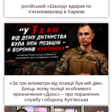
російський «Шахед» вдарив по
п’ятиповерхівці в Харкові
«За три кілометри від позиції був мій дім».
Боєць полку поліції особливого
призначення «Донс» – про поранення,
службу і оборону Куп’янська