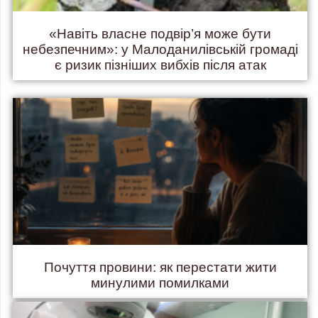
«Навіть власне подвір’я може бути
небезпечним»: у Малоданилівській громаді
є ризик пізніших вибхів після атак
Почуття провини: як перестати жити
минулими помилками