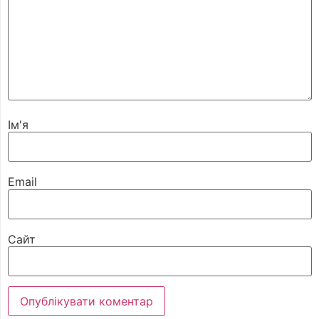
Ім'я
Email
Сайт