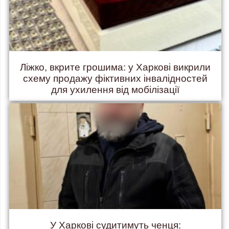
Ліжко, вкрите грошима: у Харкові викрили
схему продажу фіктивних інвалідностей
для ухилення від мобілізації
У Харкові судитимуть ченця: