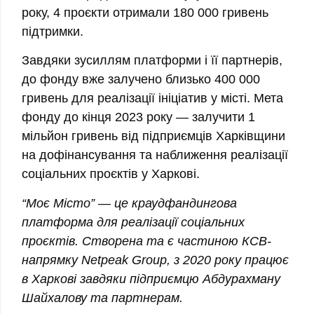
року, 4 проєкти отримали 180 000 гривень
підтримки.
Завдяки зусиллям платформи і її партнерів,
до фонду вже залучено близько 400 000
гривень для реалізації ініціатив у місті. Мета
фонду до кінця 2023 року — залучити 1
мільйон гривень від підприємців Харківщини
на дофінансування та наближення реалізації
соціальних проєктів у Харкові.
“Моє Місто” — це краудфандингова
платформа для реалізації соціальних
проєктів. Створена та є частиною КСВ-
напрямку Netpeak Group, з 2020 року працює
в Харкові завдяки підприємцю Абдурахману
Шайхалову та партнерам.