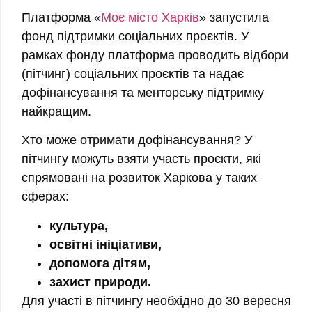
Платформа «
Моє місто Харків
» запустила
фонд підтримки соціальних проєктів. У
рамках фонду платформа проводить відбори
(пітчинг) соціальних проєктів та надає
дофінансування та менторську підтримку
найкращим.
Хто може отримати дофінансування?
У
пітчингу можуть взяти участь проєкти, які
спрямовані на розвиток Харкова у таких
сферах:
культура,
освітні ініціативи,
допомога дітям,
захист природи.
Для участі в пітчингу необхідно до 30 вересня