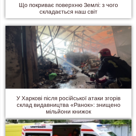
Що покриває поверхню Землі: з чого
складається наш світ
У Харкові після російської атаки згорів
склад видавництва «Ранок»: знищено
мільйони книжок