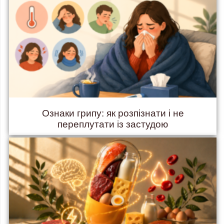
Ознаки грипу: як розпізнати і не
переплутати із застудою