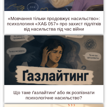
«Мовчання тільки продовжує насильство»:
психологиня «ХАБ 057» про захист підлітків
від насильства під час війни
Що таке ґазлайтинґ або як розпізнати
психологічне насильство?