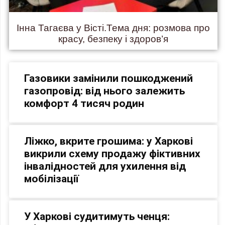
Інна Тагаєва у Вісті.Тема дня: розмова про
красу, безпеку і здоров’я
Газовики замінили пошкоджений
газопровід: від нього залежить
комфорт 4 тисяч родин
Ліжко, вкрите грошима: у Харкові
викрили схему продажу фіктивних
інвалідностей для ухилення від
мобілізації
У Харкові судитимуть ченця: