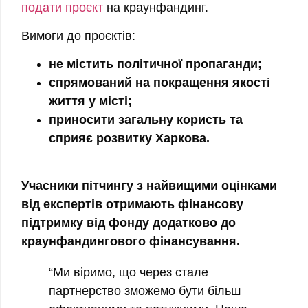
подати проєкт
на краунфандинг.
Вимоги до проєктів:
не містить політичної пропаганди;
спрямований на покращення якості
життя у місті;
приносити загальну користь та
сприяє розвитку Харкова.
Учасники пітчингу з найвищими оцінками
від експертів отримають фінансову
підтримку від фонду додатково до
краунфандингового фінансування.
“Ми віримо, що через стале
партнерство зможемо бути більш