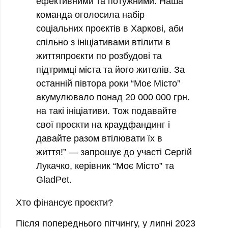
ефективними та потужними. Наша
команда оголосила набір
соціальних проєктів в Харкові, аби
спільно з ініціативами втілити в
життяпроєкти по розбудові та
підтримці міста та його жителів. За
останній півтора роки “Моє Місто”
акумулювало понад 20 000 000 грн.
на такі ініціативи. Тож подавайте
свої проєкти на краудфандинг і
давайте разом втілювати їх в
життя!” — запрошує до участі Сергій
Лукачко, керівник “Моє Місто” та
GladPet.
Хто фінансує проєкти?
Після попереднього пітчингу, у липні 2023