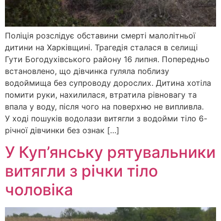
Поліція розслідує обставини смерті малолітньої
дитини на Харківщині. Трагедія сталася в селищі
Гути Богодухівського району 16 липня. Попередньо
встановлено, що дівчинка гуляла поблизу
водоймища без супроводу дорослих. Дитина хотіла
помити руки, нахилилася, втратила рівновагу та
впала у воду, після чого на поверхню не випливла.
У ході пошуків водолази витягли з водойми тіло 6-
річної дівчинки без ознак […]
У Куп’янську рятувальники
витягли з річки тіло
чоловіка