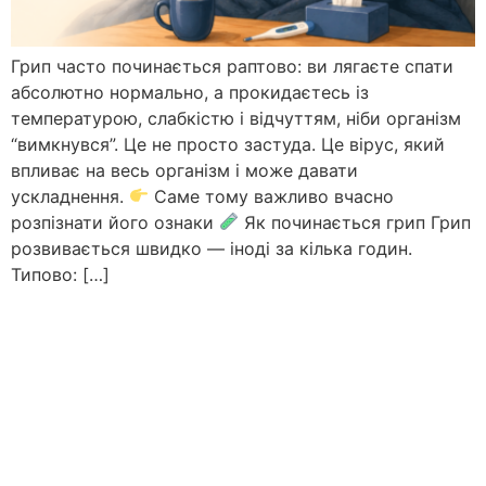
Грип часто починається раптово: ви лягаєте спати
абсолютно нормально, а прокидаєтесь із
температурою, слабкістю і відчуттям, ніби організм
“вимкнувся”. Це не просто застуда. Це вірус, який
впливає на весь організм і може давати
ускладнення.
Саме тому важливо вчасно
розпізнати його ознаки
Як починається грип Грип
розвивається швидко — іноді за кілька годин.
Типово: […]