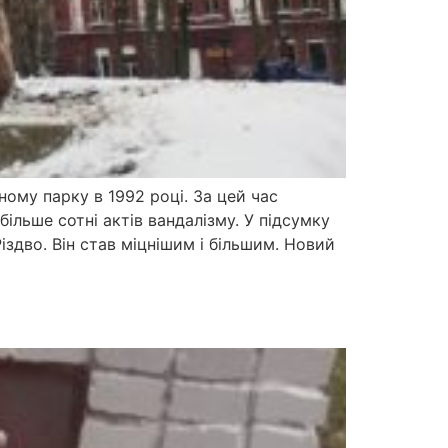
ому парку в 1992 році. За цей час
ільше сотні актів вандалізму. У підсумку
іздво. Він став міцнішим і більшим. Новий