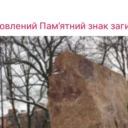
новлений Пам’ятний знак за