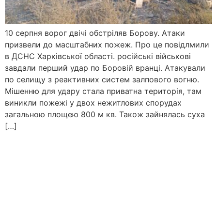
10 серпня ворог двічі обстріляв Борову. Атаки
призвели до масштабних пожеж. Про це повідлмили
в ДСНС Харківської області. російські військові
завдали перший удар по Боровій вранці. Атакували
по селищу з реактивних систем залпового вогню.
Мішенню для удару стала приватна територія, там
виникли пожежі у двох нежитлових спорудах
загальною площею 800 м кв. Також зайнялась суха
[…]