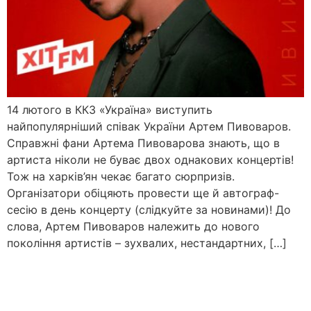
14 лютого в ККЗ «Україна» виступить
найпопулярніший співак України Артем Пивоваров.
Справжні фани Артема Пивоварова знають, що в
артиста ніколи не буває двох однакових концертів!
Тож на харків’ян чекає багато сюрпризів.
Організатори обіцяють провести ще й автограф-
сесію в день концерту (слідкуйте за новинами)! До
слова, Артем Пивоваров належить до нового
покоління артистів – зухвалих, нестандартних, […]