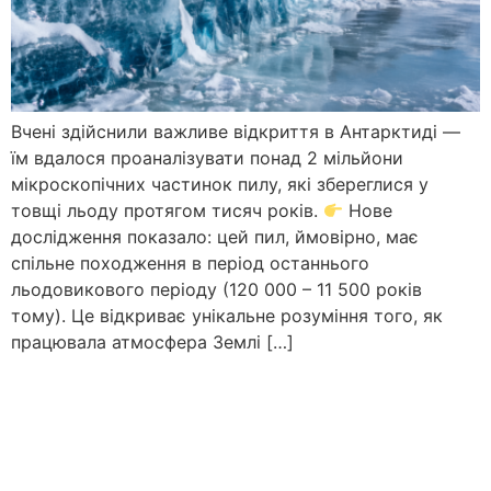
Вчені здійснили важливе відкриття в Антарктиді —
їм вдалося проаналізувати понад 2 мільйони
мікроскопічних частинок пилу, які збереглися у
товщі льоду протягом тисяч років.
Нове
дослідження показало: цей пил, ймовірно, має
спільне походження в період останнього
льодовикового періоду (120 000 – 11 500 років
тому). Це відкриває унікальне розуміння того, як
працювала атмосфера Землі […]