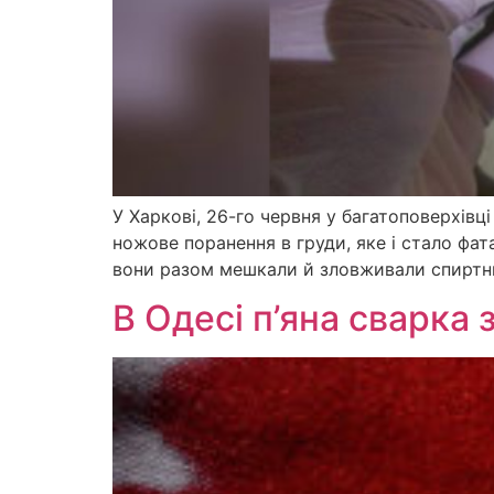
У Харкові, 26-го червня у багатоповерхівці
ножове поранення в груди, яке і стало фат
вони разом мешкали й зловживали спиртним
В Одесі п’яна сварка