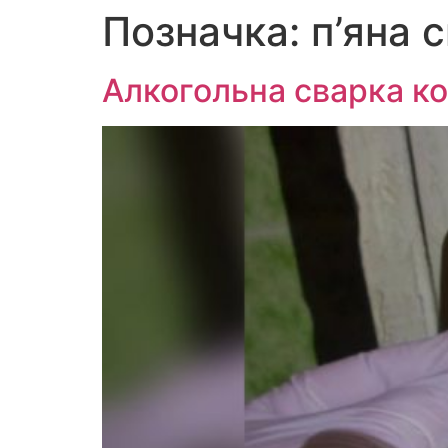
Позначка:
п’яна 
Перейти
до
вмісту
Алкогольна сварка ко