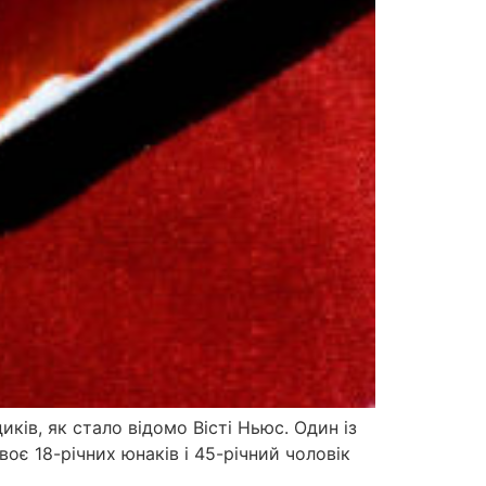
ків, як стало відомо Вісті Ньюс. Один із
воє 18-річних юнаків і 45-річний чоловік