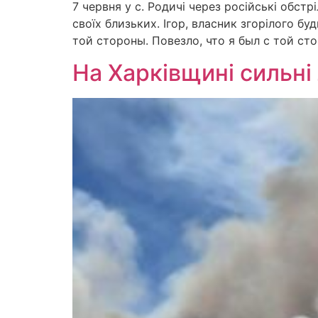
7 червня у с. Родичі через російські обстр
своїх близьких. Ігор, власник згорілого б
той стороны. Повезло, что я был с той ст
На Харківщині сильні 