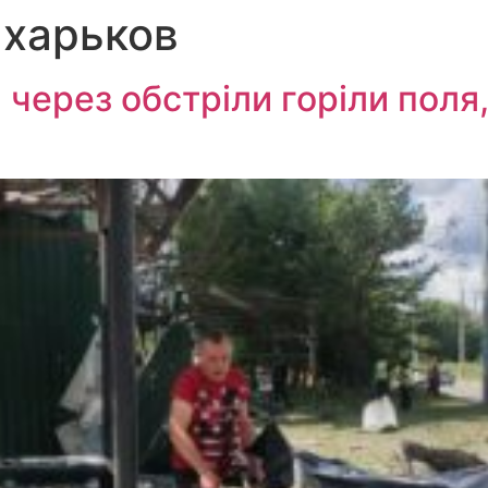
 харьков
 через обстріли горіли поля,