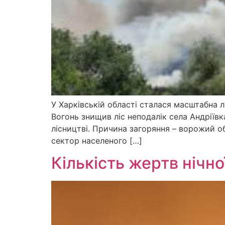
У Харківській області сталася масштабна л
Вогонь знищив ліс неподалік села Андріїв
лісництві. Причина загоряння – ворожий о
сектор населеного […]
Кількість жертв нічн