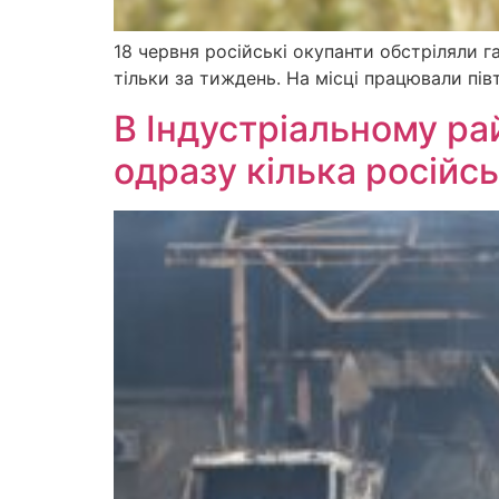
18 червня російські окупанти обстріляли 
тільки за тиждень. На місці працювали пів
В Індустріальному ра
одразу кілька російс