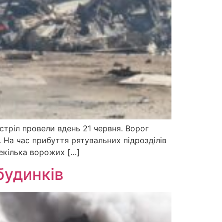
стріл провели вдень 21 червня. Ворог
. На час прибуття рятувальних підрозділів
екілька ворожих […]
будинків