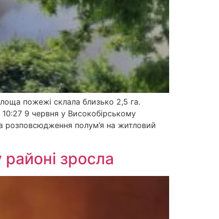
Площа пожежі склала близько 2,5 га.
 10:27 9 червня у Високобірському
за розповсюдження полум’я на житловий
 районі зросла