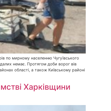
арів по мирному населенню Чугуївського
далих немає. Протягом доби ворог вів
районах області, а також Київському районі
ємстві Харківщини