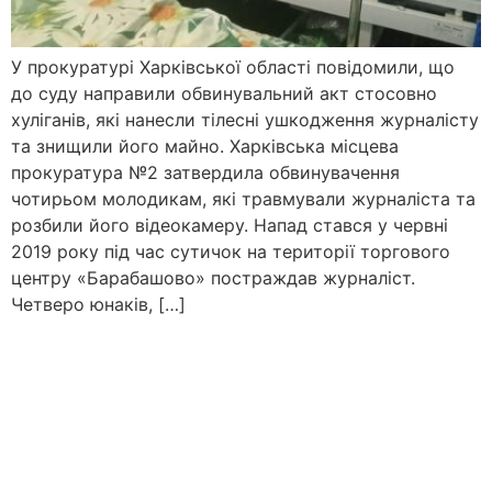
У прокуратурі Харківської області повідомили, що
до суду направили обвинувальний акт стосовно
хуліганів, які нанесли тілесні ушкодження журналісту
та знищили його майно. Харківська місцева
прокуратура №2 затвердила обвинувачення
чотирьом молодикам, які травмували журналіста та
розбили його відеокамеру. Напад стався у червні
2019 року під час сутичок на території торгового
центру «Барабашово» постраждав журналіст.
Четверо юнаків, […]