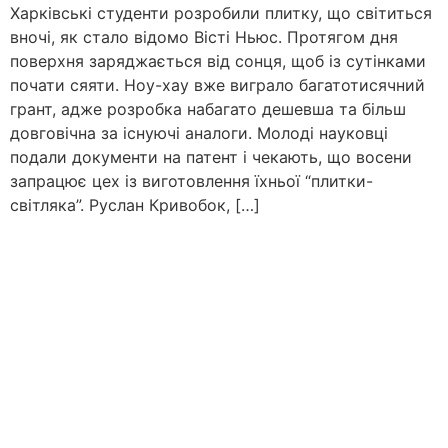
Харківські студенти розробили плитку, що світиться
вночі, як стало відомо Вісті Ньюс. Протягом дня
поверхня заряджається від сонця, щоб із сутінками
почати сяяти. Ноу-хау вже виграло багатотисячний
грант, адже розробка набагато дешевша та більш
довговічна за існуючі аналоги. Молоді науковці
подали документи на патент і чекають, що восени
запрацює цех із виготовлення їхньої “плитки-
світляка”. Руслан Кривобок, […]