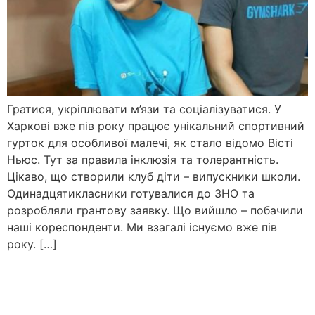
Гратися, укріплювати м’язи та соціалізуватися. У
Харкові вже пів року працює унікальний спортивний
гурток для особливої малечі, як стало відомо Вісті
Ньюс. Тут за правила інклюзія та толерантність.
Цікаво, що створили клуб діти – випускники школи.
Одинадцятикласники готувалися до ЗНО та
розробляли грантову заявку. Що вийшло – побачили
наші кореспонденти. Ми взагалі існуємо вже пів
року. […]