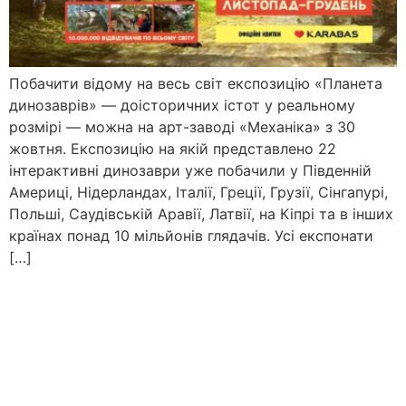
Побачити відому на весь світ експозицію «Планета
динозаврів» — доісторичних істот у реальному
розмірі — можна на арт-заводі «Механіка» з 30
жовтня. Експозицію на якій представлено 22
інтерактивні динозаври уже побачили у Південній
Америці, Нідерландах, Італії, Греції, Грузії, Сінгапурі,
Польші, Саудівській Аравії, Латвії, на Кіпрі та в інших
країнах понад 10 мільйонів глядачів. Усі експонати
[…]