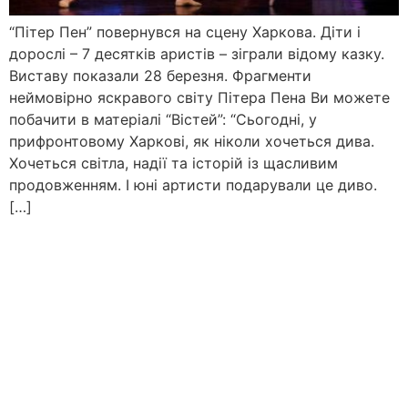
“Пітер Пен” повернувся на сцену Харкова. Діти і
дорослі – 7 десятків аристів – зіграли відому казку.
Виставу показали 28 березня. Фрагменти
неймовірно яскравого світу Пітера Пена Ви можете
побачити в матеріалі “Вістей”: “Сьогодні, у
прифронтовому Харкові, як ніколи хочеться дива.
Хочеться світла, надії та історій із щасливим
продовженням. І юні артисти подарували це диво.
[…]