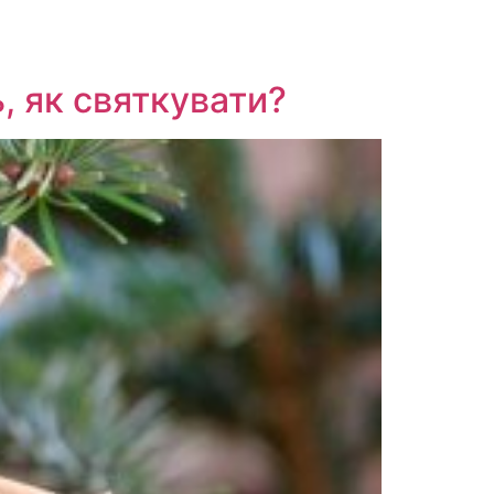
ь, як святкувати?