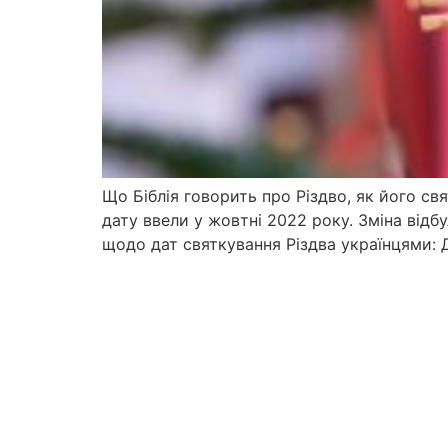
Що Біблія говорить про Різдво, як його св
дату ввели у жовтні 2022 року. Зміна відб
щодо дат святкування Різдва українцями: Д