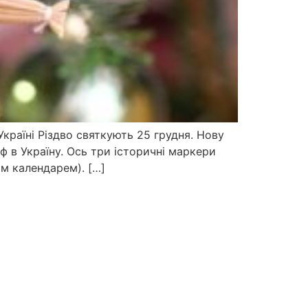
Україні Різдво святкують 25 грудня. Нову
ф в Україну. Ось три історичні маркери
им календарем). […]