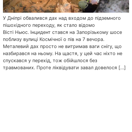
У Дніпрі обвалився дах над входом до підземного
пішохідного переходу, як стало відомо
Вісті Ньюс. Інцидент стався на Запорізькому шосе
поблизу вулиці Космічної о пів на 7 вечора.
Металевий дах просто не витримав ваги снігу, що
назбирався на ньому. На щастя, у цей час ніхто не
спускався у перехід, тож обійшлося без
травмованих. Проте ліквідувати завал довелося […]