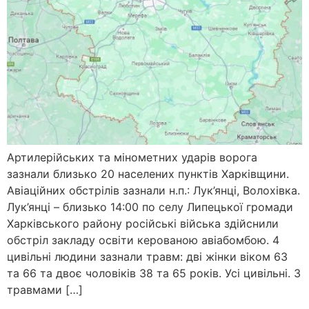
Артилерійських та мінометних ударів ворога
зазнали близько 20 населених пунктів Харківщини.
Авіаційних обстрілів зазнали н.п.: Лук’янці, Волохівка.
Лук’янці – близько 14:00 по селу Липецької громади
Харківського району російські війська здійснили
обстріл закладу освіти керованою авіабомбою. 4
цивільні людини зазнали травм: дві жінки віком 63
та 66 та двоє чоловіків 38 та 65 років. Усі цивільні. З
травмами […]