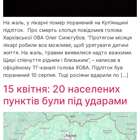
На жаль, у лікарні помер поранений на Куп’янщині
підліток. Про смерть хлопця повідомив голова
Харківської ОВА Олег Синєгубов. “Протягом місяця
лікарі робили все можливе, щоб урятувати дитині
життя. На жаль, травми виявилися надто важкими.
Щирі співчуття рідним і близьким”, – написав в
офіційному ТГ-каналі голова ХОВА. Підліток був
поранений 10 серпня. Тоді росіяни вдарили по […]
15 квітня: 20 населених
пунктів були під ударами