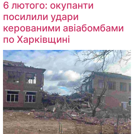
6 лютого: окупанти
посилили удари
керованими авіабомбами
по Харківщині