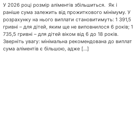
У 2026 році розмір аліментів збільшиться. Як і
раніше сума залежить від прожиткового мінімуму. У
розрахунку на нього виплати становитимуть: 1 391,5
гривні – для дітей, яким ще не виповнилося 6 років; 1
735,5 гривні – для дітей віком від 6 до 18 років.
Зверніть увагу: мінімальна рекомендована до виплат
сума аліментів є більшою, адже […]