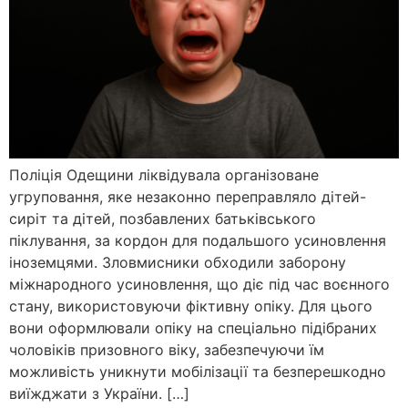
Поліція Одещини ліквідувала організоване
угруповання, яке незаконно переправляло дітей-
сиріт та дітей, позбавлених батьківського
піклування, за кордон для подальшого усиновлення
іноземцями. Зловмисники обходили заборону
міжнародного усиновлення, що діє під час воєнного
стану, використовуючи фіктивну опіку. Для цього
вони оформлювали опіку на спеціально підібраних
чоловіків призовного віку, забезпечуючи їм
можливість уникнути мобілізації та безперешкодно
виїжджати з України. […]