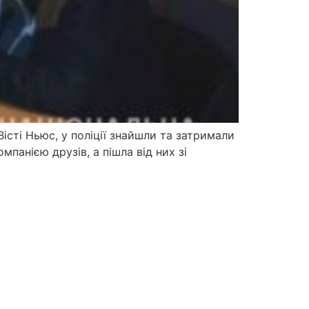
істі Ньюс, у поліції знайшли та затримали
мпанією друзів, а пішла від них зі