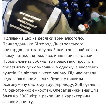
Підпільний цех на десятки тонн алкоголю.
Прикордонники Білгород-Дністровського
прикордонного загону знайшли підпільний цех, в
якому незаконно розливали підакцизні товари.
Промислове виробництво працювало просто в
приватному домоволодінні в одному із населених
пунктів Овідіопольського району. Під час огляду
підвального приміщення будинку виявили
розгалужену систему трубопроводу, 256 бутлів та
40 однотонних ємностей. Оперативники знайшли
близько 3000 літрів речовини з характерним
запахом спирту.