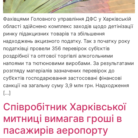
Фахівцями Головного управління ДФС у Харківській
області здійснено комплекс заходів щодо детінізації
ринку підакцизних товарів та збільшення
надходжень акцизного податку. Так з початку року
податківці провели 356 перевірок суб’єктів
роздрібної та оптової торгівлі алкогольними
напоями та тютюновими виробами. За результатами
розгляду матеріалів зазначених перевірок до
суб’єктів господарювання застосовані фінансові
санкції на загальну суму 3,9 млн грн. Надходження
[…]
Співробітник Харківської
митниці вимагав гроші в
пасажирів аеропорту