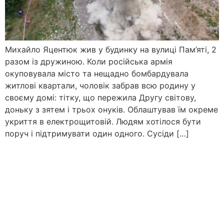
Михайло Яцентюк жив у будинку на вулиці Пам’яті, 2
разом із дружиною. Коли російська армія
окуповувала місто та нещадно бомбардувала
житлові квартали, чоловік забрав всю родину у
своєму домі: тітку, що пережила Другу світову,
доньку з зятем і трьох онуків. Облаштував їм окреме
укриття в електрощитовій. Людям хотілося бути
поруч і підтримувати один одного. Сусіди […]