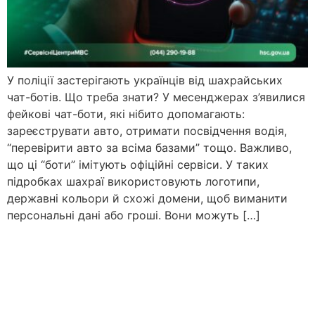
У поліції застерігають українців від шахрайських
чат-ботів. Що треба знати? У месенджерах з’явилися
фейкові чат-боти, які нібито допомагають:
зареєструвати авто, отримати посвідчення водія,
“перевірити авто за всіма базами” тощо. Важливо,
що ці “боти” імітують офіційні сервіси. У таких
підробках шахраї використовують логотипи,
державні кольори й схожі домени, щоб виманити
персональні дані або гроші. Вони можуть […]