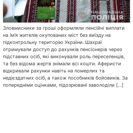
Зловмисники за гроші оформляли пенсійні виплати
на ім’я жителів окупованих міст без виїзду на
підконтрольну територію України. Шахраї
отримували доступ до рахунків пенсіонерів через
підставних осіб, які виконували роль переселенців,
та без відома жертв знімали всі кошти. Аферисти
відкривали рахунки навіть на померлих та
недієздатних осіб, а також пособників бойовиків. За
попередніми оцінками, підозрювані заволоділи […]