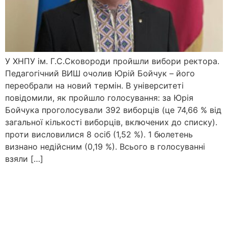
У ХНПУ ім. Г.С.Сковороди пройшли вибори ректора.
Педагогічний ВИШ очолив Юрій Бойчук – його
переобрали на новий термін. В університеті
повідомили, як пройшло голосування: за Юрія
Бойчука проголосували 392 виборців (це 74,66 % від
загальної кількості виборців, включених до списку).
проти висловилися 8 осіб (1,52 %). 1 бюлетень
визнано недійсним (0,19 %). Всього в голосуванні
взяли […]