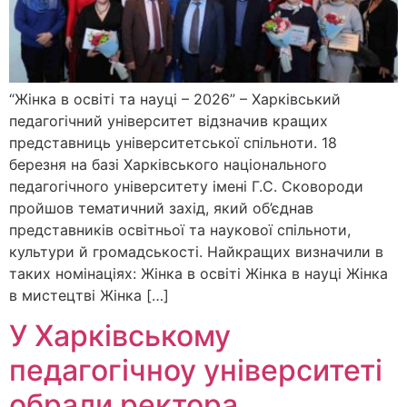
“Жінка в освіті та науці – 2026” – Харківський
педагогічний університет відзначив кращих
представниць університетської спільноти. 18
березня на базі Харківського національного
педагогічного університету імені Г.С. Сковороди
пройшов тематичний захід, який об’єднав
представників освітньої та наукової спільноти,
культури й громадськості. Найкращих визначили в
таких номінаціях: Жінка в освіті Жінка в науці Жінка
в мистецтві Жінка […]
У Харківському
педагогічноу університеті
обрали ректора