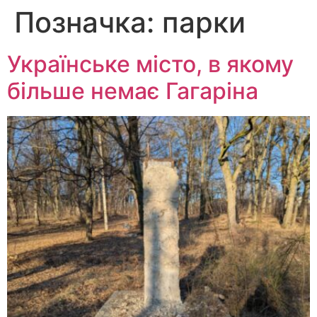
Позначка:
парки
Перейти
до
вмісту
Українське місто, в якому
більше немає Гагаріна