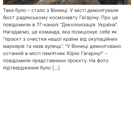
Таке було – стало з Вінниці. У місті демонтували
бюст радянському космонавту Гагаріну. Про це
повідомили в ТГ-каналі “Деколонізація. Україна”.
Нагадаємо, це команда, яка позиціонує себе як
“проєкт з очистки нашої країни від окупаційних
маркерів та назв вулиць”. “У Вінниці демонтовано
останній в місті пам’ятник Юрію Гагаріну!” –
повідомили представники проєкту. На фото
підтвердження було […]