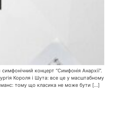
й симфонічний концерт “Симфонія Анархії”.
ургія Короля і Шута: все це у масштабному
оманс: тому що класика не може бути […]