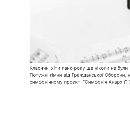
Класичні хіти панк-року ще ніколи не бул
Потужні гімни від Гражданської Оборони, 
симфонічному проєкті “Симфонія Анархії”.