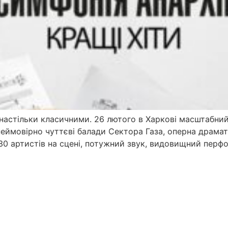
и настільки класичними. 26 лютого в Харкові масштабни
неймовірно чуттєві балади Сектора Газа, оперна драмат
 30 артистів на сцені, потужний звук, видовищний перф