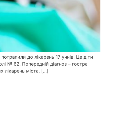
 потрапили до лікарень 17 учнів. Це діти
лі № 62. Попередній діагноз – гостра
х лікарень міста. […]