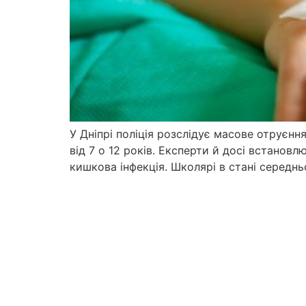
У Дніпрі поліція розслідує масове отруєння
від 7 о 12 років. Експерти й досі встанов
кишкова інфекція. Школярі в стані середньо