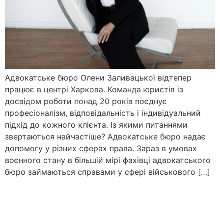
Адвокатське бюро Олени Заливацької відтепер
працює в центрі Харкова. Команда юристів із
досвідом роботи понад 20 років поєднує
професіоналізм, відповідальність і індивідуальний
підхід до кожного клієнта. Із якими питаннями
звертаються найчастіше? Адвокатське бюро надає
допомогу у різних сферах права. Зараз в умовах
воєнного стану в більшій мірі фахівці адвокатського
бюро займаються справами у сфері військового […]