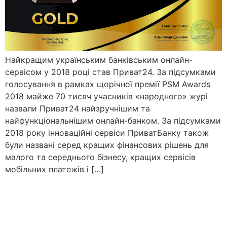
Найкращим українським банківським онлайн-
сервісом у 2018 році став Приват24. За підсумками
голосування в рамках щорічної премії PSM Awards
2018 майже 70 тисяч учасників «народного» журі
назвали Приват24 найзручнішим та
найфункціональнішим онлайн-банком. За підсумками
2018 року інноваційні сервіси ПриватБанку також
були названі серед кращих фінансових рішень для
малого та середнього бізнесу, кращих сервісів
мобільних платежів і […]