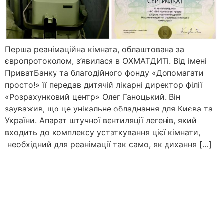
Перша реанімаційна кімната, облаштована за
європротоколом, з’явилася в ОХМАТДИТі. Від імені
ПриватБанку та благодійного фонду «Допомагати
просто!» її передав дитячій лікарні директор філії
«Розрахунковий центр» Олег Ганоцький. Він
зауважив, що це унікальне обладнання для Києва та
України. Апарат штучної вентиляції легенів, який
входить до комплексу устаткування цієї кімнати,
необхідний для реанімації так само, як дихання […]