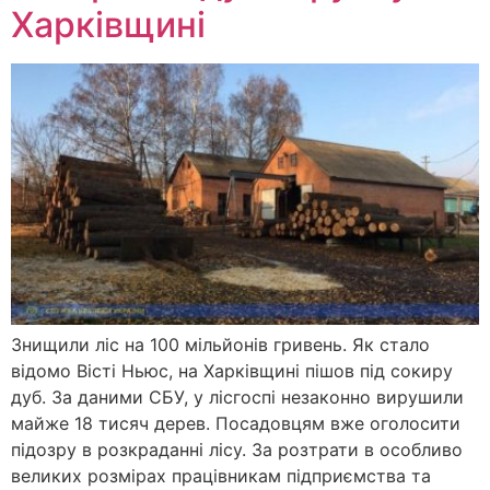
Харківщині
Знищили ліс на 100 мільйонів гривень. Як стало
відомо Вісті Ньюс, на Харківщині пішов під сокиру
дуб. За даними СБУ, у лісгоспі незаконно вирушили
майже 18 тисяч дерев. Посадовцям вже оголосити
підозру в розкраданні лісу. За розтрати в особливо
великих розмірах працівникам підприємства та