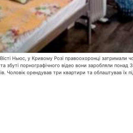
Вісті Ньюс, у Кривому Розі правоохоронці затримали чо
та збуті порнографічного відео вони заробляли понад 3 
ків. Чоловік орендував три квартири та облаштував їх під