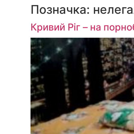
Позначка:
нелега
Перейти
до
вмісту
Кривий Ріг – на порно