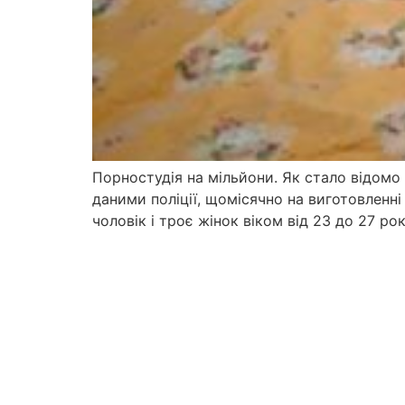
Порностудія на мільйони. Як стало відомо 
даними поліції, щомісячно на виготовленні 
чоловік і троє жінок віком від 23 до 27 ро