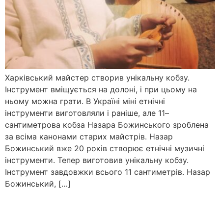
Харківський майстер створив унікальну кобзу.
Інструмент вміщується на долоні, і при цьому на
ньому можна грати. В Україні міні етнічні
інструменти виготовляли і раніше, але 11–
сантиметрова кобза Назара Божинського зроблена
за всіма канонами старих майстрів. Назар
Божинський вже 20 років створює етнічні музичні
інструменти. Тепер виготовив унікальну кобзу.
Інструмент завдовжки всього 11 сантиметрів. Назар
Божинський, […]