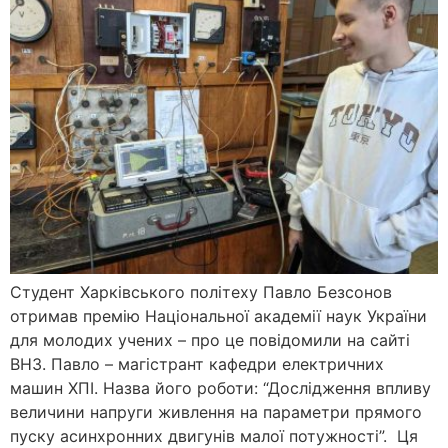
Студент Харківського політеху Павло Безсонов
отримав премію Національної академії наук України
для молодих учених – про це повідомили на сайті
ВНЗ. Павло – магістрант кафедри електричних
машин ХПІ. Назва його роботи: “Дослідження впливу
величини напруги живлення на параметри прямого
пуску асинхронних двигунів малої потужності”. Ця