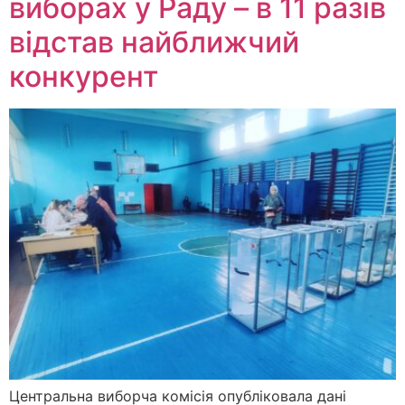
виборах у Раду – в 11 разів
відстав найближчий
конкурент
Центральна виборча комісія опубліковала дані