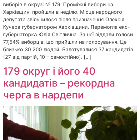
виборів в окрузі № 179. Проміжні вибори на
Харківщині пройшли в неділю. Місце народного
депутата звільнилося після призначення Олексія
Кучера губернатором Харківщини. Перемогла екс-
губернаторка Юлія Світлична. За неї віддали голоси
77,54% виборців, що прийшли на голосування. Це
близько 30 200 людей. Балотувалися 37 кандидатів
(27 від партій, 10 – самостійно). […]
179 округ і його 40
кандидатів – рекордна
черга в нардепи