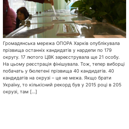
Громадянська мережа ОПОРА Харків опублікувала
прізвища останніх кандидатів у нардепи по 179
округу. 17 лютого ЦВК зареєструвала ще 21 особу.
На цьому реєстрація фінішувала. Тож, тепер виборці
побачать у бюлетені прізвища 40 кандидатів. 40
кандидатів на окрузі – це не межа. Якщо брати
Україну, то кількісний рекорд був у 2015 році в 205
окрузі, там […]