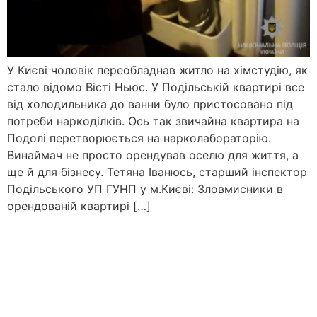
У Києві чоловік переобладнав житло на хімстудію, як
стало відомо Вісті Ньюс. У Подільській квартирі все
від холодильника до ванни було пристосовано під
потреби наркоділків. Ось так звичайна квартира на
Подолі перетворюється на нарколабораторію.
Винаймач не просто орендував оселю для життя, а
ще й для бізнесу. Тетяна Іванюсь, старший інспектор
Подільського УП ГУНП у м.Києві: Зловмисники в
орендованій квартирі […]