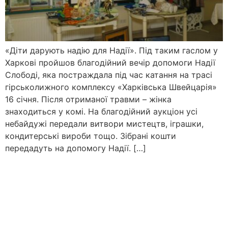
«Діти дарують надію для Надії». Під таким гаслом у
Харкові пройшов благодійний вечір допомоги Надії
Слободі, яка постраждала під час катання на трасі
гірськолижного комплексу «Харківська Швейцарія»
16 січня. Після отриманої травми – жінка
знаходиться у комі. На благодійний аукціон усі
небайдужі передали витвори мистецтв, іграшки,
кондитерські вироби тощо. Зібрані кошти
передадуть на допомогу Надії. […]