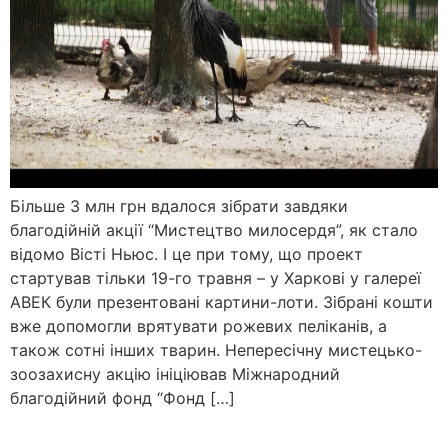
Більше 3 млн грн вдалося зібрати завдяки
благодійній акції “Мистецтво милосердя”, як стало
відомо Вісті Ньюс. І це при тому, що проект
стартував тільки 19-го травня – у Харкові у галереї
АВЕК були презентовані картини-лоти. Зібрані кошти
вже допомогли врятувати рожевих пеліканів, а
також сотні інших тварин. Непересічну мистецько-
зоозахисну акцію ініціював Міжнародний
благодійний фонд “Фонд […]