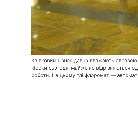
Квітковий бізнес давно вважають справою 
кіоски сьогодні майже не відрізняються од
роботи. На цьому тлі флоромат — автомат 