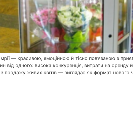
мрії — красивою, емоційною й тісно пов’язаною з приє
ин від одного: висока конкуренція, витрати на оренду 
з продажу живих квітів — виглядає як формат нового ч