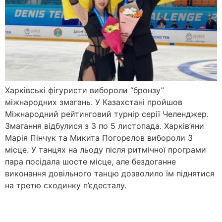
Харківські фігуристи вибороли “бронзу”
міжнародних змагань. У Казахстані пройшов
Міжнародний рейтинговий турнір серії Челенджер.
Змагання відбулися з 3 по 5 листопада. Харків’яни
Марія Пінчук та Микита Погорєлов вибороли 3
місце. У танцях на льоду після ритмічної програми
пара посідала шосте місце, але бездоганне
виконання довільного танцю дозволило їм піднятися
на третю сходинку п’єдесталу.