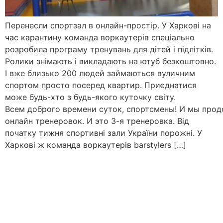
Перенесли спортзал в онлайн-простір. У Харкові на
час карантину команда воркаутерів спеціально
розробила програму тренувань для дітей і підлітків.
Ролики знімають і викладають на ютуб безкоштовно.
І вже близько 200 людей займаються вуличним
спортом просто посеред квартир. Приєднатися
може будь-хто з будь-якого куточку світу.
Всем доброго времени суток, спортсмены! И мы про
онлайн тренеровок. И это 3-я тренеровка. Від
початку тижня спортивні зали України порожні. У
Харкові ж команда воркаутерів barstylers […]