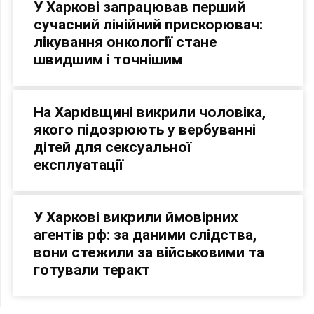
У Харкові запрацював перший
сучасний лінійний прискорювач:
лікування онкології стане
швидшим і точнішим
На Харківщині викрили чоловіка,
якого підозрюють у вербуванні
дітей для сексуальної
експлуатації
У Харкові викрили ймовірних
агентів рф: за даними слідства,
вони стежили за військовими та
готували теракт