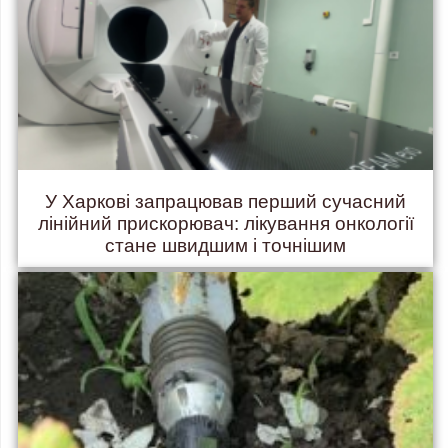
У Харкові запрацював перший сучасний
лінійний прискорювач: лікування онкології
стане швидшим і точнішим