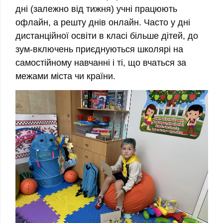
дні (залежно від тижня) учні працюють
офлайн, а решту днів онлайн. Часто у дні
дистанційної освіти в класі більше дітей, до
зум-включень приєднуються школярі на
самостійному навчанні і ті, що вчаться за
межами міста чи країни.