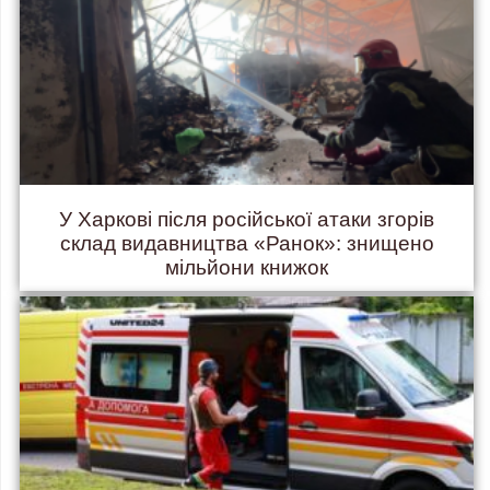
У Харкові після російської атаки згорів
склад видавництва «Ранок»: знищено
мільйони книжок