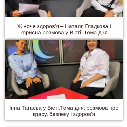
Жіноче здоров’я – Наталя Гладкова і
корисна розмова у Вісті. Тема дня
Інна Тагаєва у Вісті.Тема дня: розмова про
красу, безпеку і здоров’я