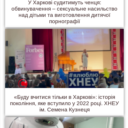
У Харкові судитимуть ченця:
обвинувачення – сексуальне насильство
над дітьми та виготовлення дитячої
порнографії
«Буду вчитися тільки в Харкові»: історія
покоління, яке вступило у 2022 році. ХНЕУ
ім. Семена Кузнеця