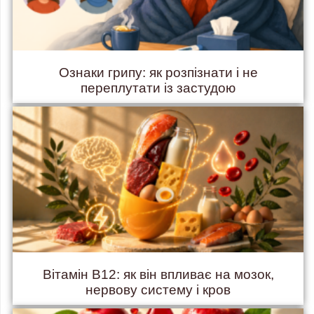
Ознаки грипу: як розпізнати і не
переплутати із застудою
Вітамін B12: як він впливає на мозок,
нервову систему і кров