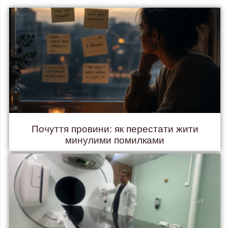
Почуття провини: як перестати жити
минулими помилками