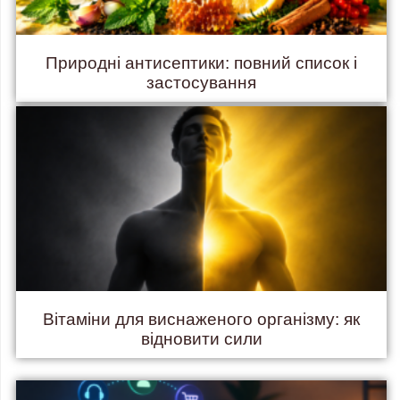
Природні антисептики: повний список і
застосування
Вітаміни для виснаженого організму: як
відновити сили