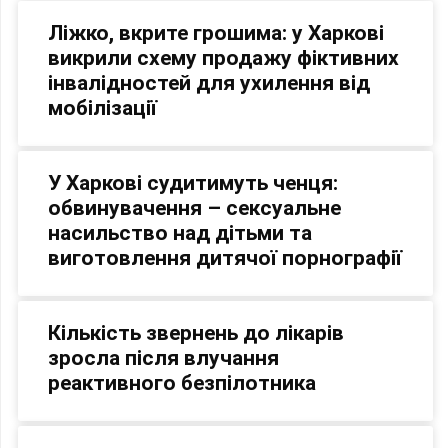
Ліжко, вкрите грошима: у Харкові
викрили схему продажу фіктивних
інвалідностей для ухилення від
мобілізації
У Харкові судитимуть ченця:
обвинувачення – сексуальне
насильство над дітьми та
виготовлення дитячої порнографії
Кількість звернень до лікарів
зросла після влучання
реактивного безпілотника