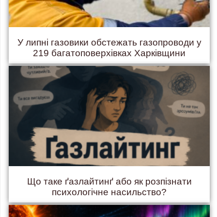
У липні газовики обстежать газопроводи у
219 багатоповерхівках Харківщини
Що таке ґазлайтинґ або як розпізнати
психологічне насильство?