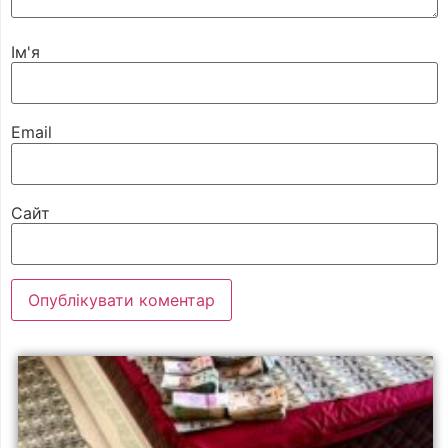
Ім'я
Email
Сайт