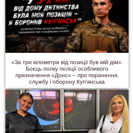
«За три кілометри від позиції був мій дім».
Боєць полку поліції особливого
призначення «Донс» – про поранення,
службу і оборону Куп’янська