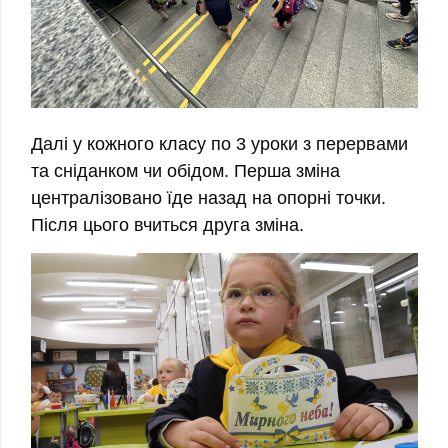
Далі у кожного класу по 3 уроки з перервами
та сніданком чи обідом. Перша зміна
централізовано їде назад на опорні точки.
Після цього вчиться друга зміна.