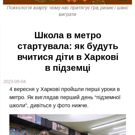
Психологія азарту: чому нас притягує гра, ризик і шанс
виграти
Школа в метро
стартувала: як будуть
вчитися діти в Харкові
в підземці
2023-09-04
4 вересня у Харкові пройшли перші уроки в
метро. Як виглядав перший день “підземної
школи”, дивіться у фото нижче.