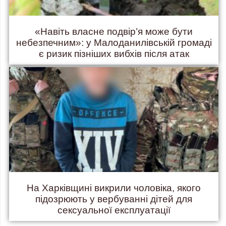
«Навіть власне подвір’я може бути
небезпечним»: у Малоданилівській громаді
є ризик пізніших вибхів після атак
На Харківщині викрили чоловіка, якого
підозрюють у вербуванні дітей для
сексуальної експлуатації