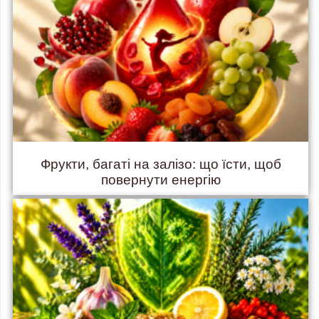
Фрукти, багаті на залізо: що їсти, щоб
повернути енергію