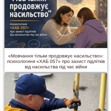
«Мовчання тільки продовжує насильство»:
психологиня «ХАБ 057» про захист підлітків
від насильства під час війни