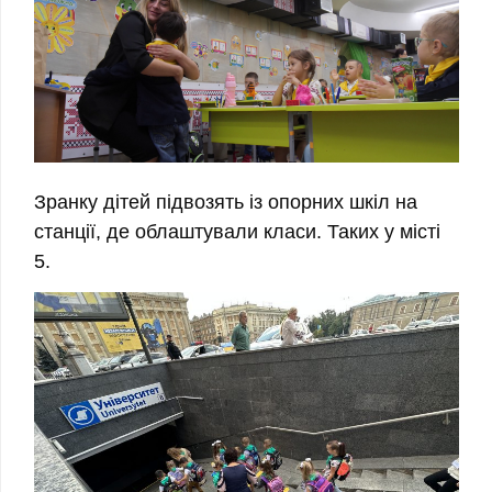
Зранку дітей підвозять із опорних шкіл на
станції, де облаштували класи. Таких у місті
5.