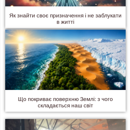
Як знайти своє призначення і не заблукати
в житті
Що покриває поверхню Землі: з чого
складається наш світ