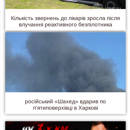
Кількість звернень до лікарів зросла після
влучання реактивного безпілотника
російський «Шахед» вдарив по
п’ятиповерхівці в Харкові