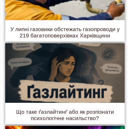
У липні газовики обстежать газопроводи у
219 багатоповерхівках Харківщини
Що таке ґазлайтинґ або як розпізнати
психологічне насильство?