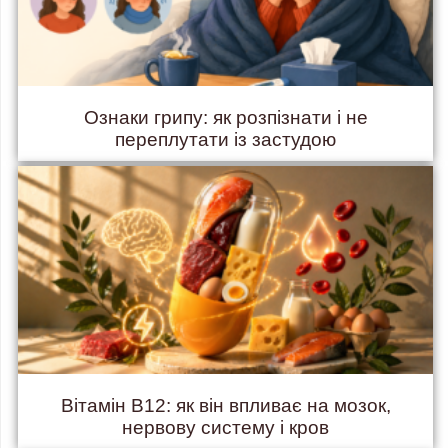
Ознаки грипу: як розпізнати і не
переплутати із застудою
Вітамін B12: як він впливає на мозок,
нервову систему і кров