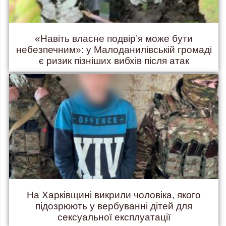
«Навіть власне подвір’я може бути
небезпечним»: у Малоданилівській громаді
є ризик пізніших вибхів після атак
На Харківщині викрили чоловіка, якого
підозрюють у вербуванні дітей для
сексуальної експлуатації