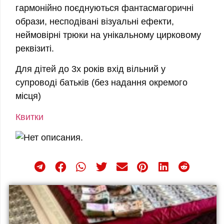
гармонійно поєднуються фантасмагоричні
образи, несподівані візуальні ефекти,
неймовірні трюки на унікальному цирковому
реквізиті.
Для дітей до 3х років вхід вільний у
супроводі батьків (без надання окремого
місця)
Квитки