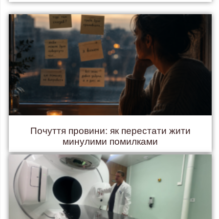
Почуття провини: як перестати жити
минулими помилками