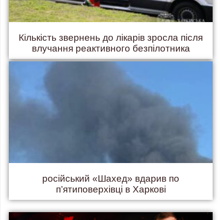
Кількість звернень до лікарів зросла після
влучання реактивного безпілотника
російський «Шахед» вдарив по
п’ятиповерхівці в Харкові