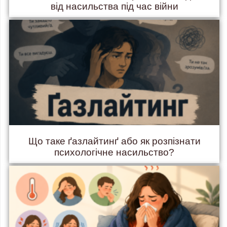
від насильства під час війни
Що таке ґазлайтинґ або як розпізнати
психологічне насильство?