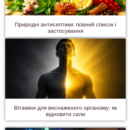
Природні антисептики: повний список і
застосування
Вітаміни для виснаженого організму: як
відновити сили