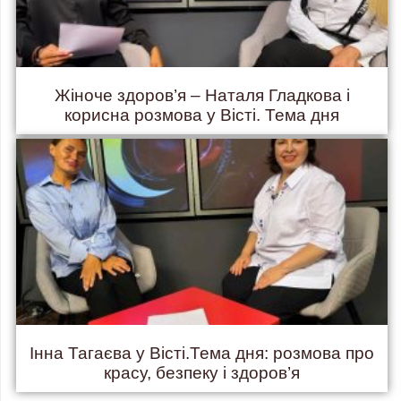
Жіноче здоров’я – Наталя Гладкова і
корисна розмова у Вісті. Тема дня
Інна Тагаєва у Вісті.Тема дня: розмова про
красу, безпеку і здоров’я