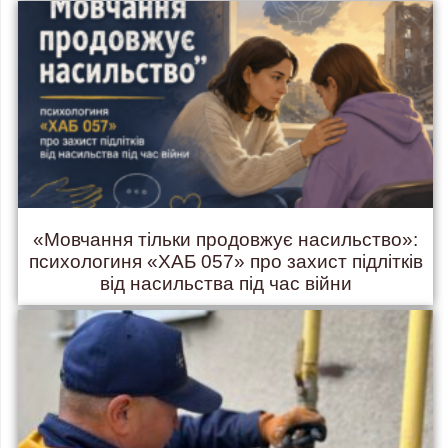
«Мовчання тільки продовжує насильство»:
психологиня «ХАБ 057» про захист підлітків
від насильства під час війни