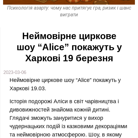
Психологія азарту: чому нас притягує гра, ризик і шанс
виграти
Неймовірне циркове
шоу “Alice” покажуть у
Харкові 19 березня
2023-03-06
Неймовірне циркове шоу “Alice” покажуть у
Харкові 19.03.
Історія подорожі Аліси в світ чарівництва і
дивовижностей знайома кожній дитині.
Глядачі зможуть зануритися у вихор
чудернацьких подій із казковими декораціями
та неймовірною атмосферою. Шоу, в якому