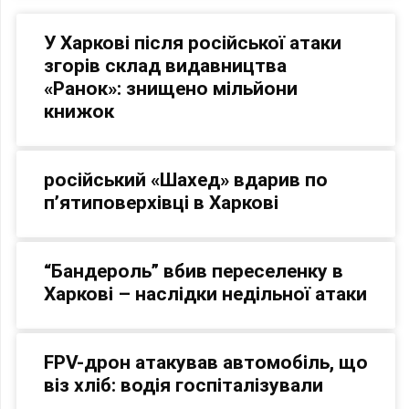
У Харкові після російської атаки
згорів склад видавництва
«Ранок»: знищено мільйони
книжок
російський «Шахед» вдарив по
п’ятиповерхівці в Харкові
“Бандероль” вбив переселенку в
Харкові – наслідки недільної атаки
FPV-дрон атакував автомобіль, що
віз хліб: водія госпіталізували