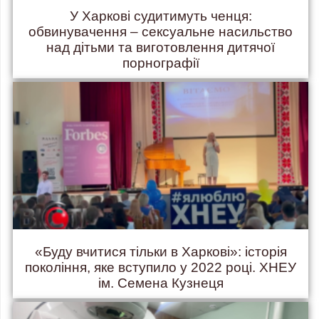
У Харкові судитимуть ченця:
обвинувачення – сексуальне насильство
над дітьми та виготовлення дитячої
порнографії
«Буду вчитися тільки в Харкові»: історія
покоління, яке вступило у 2022 році. ХНЕУ
ім. Семена Кузнеця