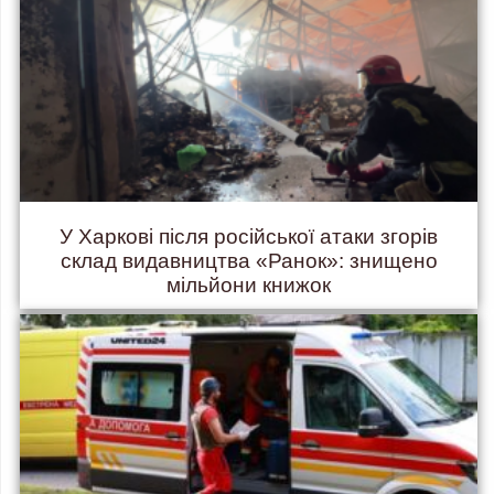
У Харкові після російської атаки згорів
склад видавництва «Ранок»: знищено
мільйони книжок