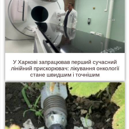
У Харкові запрацював перший сучасний
лінійний прискорювач: лікування онкології
стане швидшим і точнішим