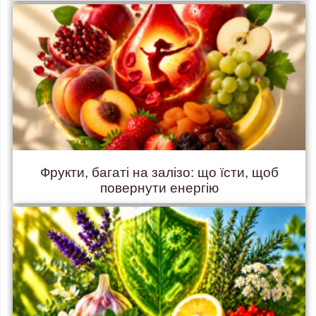
Фрукти, багаті на залізо: що їсти, щоб
повернути енергію