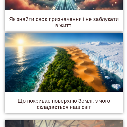
Як знайти своє призначення і не заблукати
в житті
Що покриває поверхню Землі: з чого
складається наш світ