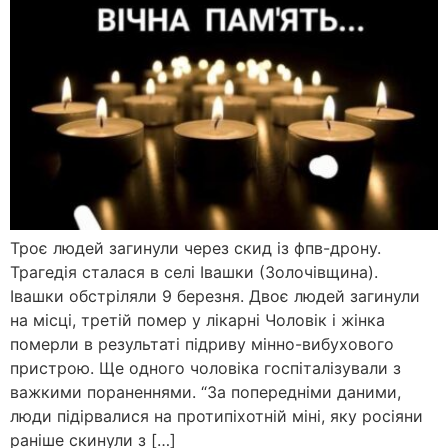
Троє людей загинули через скид із фпв-дрону.
Трагедія сталася в селі Івашки (Золочівщина).
Івашки обстріляли 9 березня. Двоє людей загинули
на місці, третій помер у лікарні Чоловік і жінка
померли в результаті підриву мінно-вибухового
пристрою. Ще одного чоловіка госпіталізували з
важкими пораненнями. “За попередніми даними,
люди підірвалися на протипіхотній міні, яку росіяни
раніше скинули з […]