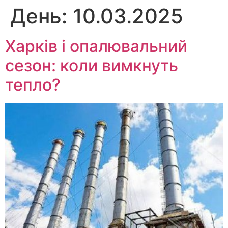
День:
10.03.2025
Перейти
до
вмісту
Харків і опалювальний
сезон: коли вимкнуть
тепло?