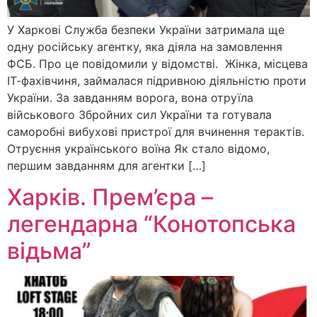
У Харкові Служба безпеки України затримала ще
одну російську агентку, яка діяла на замовлення
ФСБ. Про це повідомили у відомстві. Жінка, місцева
ІТ-фахівчиня, займалася підривною діяльністю проти
України. За завданням ворога, вона отруїла
військового Збройних сил України та готувала
саморобні вибухові пристрої для вчинення терактів.
Отруєння українського воїна Як стало відомо,
першим завданням для агентки […]
Харків. Прем’єра –
легендарна “Конотопська
відьма”