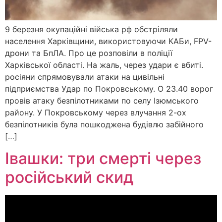
9 березня окупаційні війська рф обстріляли
населення Харківщини, використовуючи КАБи, FPV-
дрони та БпЛА. Про це розповіли в поліції
Харківської області. На жаль, через удари є вбиті.
росіяни спрямовували атаки на цивільні
підприємства Удар по Покровському. О 23.40 ворог
провів атаку безпілотниками по селу Ізюмського
району. У Покровському через влучання 2-ох
безпілотників була пошкоджена будівлю забійного
[…]
Івашки: три смерті через
російський скид