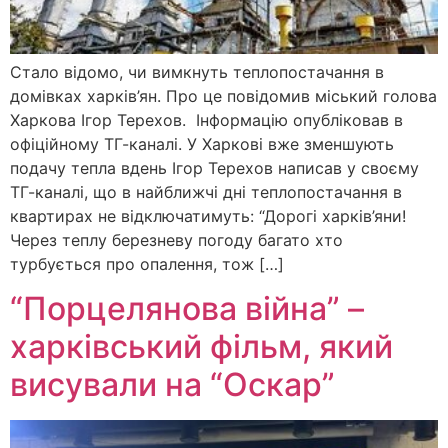
Стало відомо, чи вимкнуть теплопостачання в
домівках харків’ян. Про це повідомив міський голова
Харкова Ігор Терехов. Інформацію опубліковав в
офіційному ТГ-каналі. У Харкові вже зменшують
подачу тепла вдень Ігор Терехов написав у своєму
ТГ-каналі, що в найближчі дні теплопостачання в
квартирах не відключатимуть: “Дорогі харків’яни!
Через теплу березневу погоду багато хто
турбується про опалення, тож […]
“Порцелянова війна” –
харківський фільм, який
висували на “Оскар”