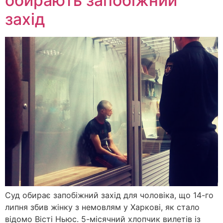
обирають запобіжний
захід
Суд обирає запобіжний захід для чоловіка, що 14-го
липня збив жінку з немовлям у Харкові, як стало
відомо Вісті Ньюс. 5-місячний хлопчик вилетів із