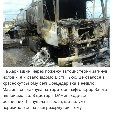
На Харківщині через пожежу автоцистерни загинув
чоловік, я к стало відомо Вісті Ньюс. Це сталося в
краснокутському селі Сонцедарівка в неділю.
Машина спалахнула на території нафтопереробного
підприємства. В цистерні DAF знаходився
розчинник. І існувала загроза, що полум’я
перекинеться на інші резервуари. Тому