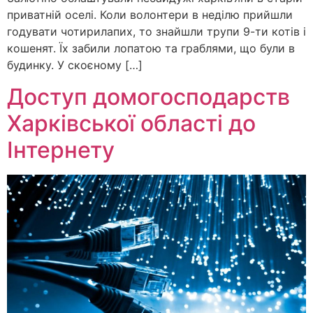
приватній оселі. Коли волонтери в неділю прийшли
годувати чотирилапих, то знайшли трупи 9-ти котів і
кошенят. Їх забили лопатою та граблями, що були в
будинку. У скоєному […]
Доступ домогосподарств
Харківської області до
Інтернету