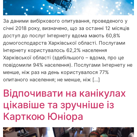
За даними вибіркового опитування, проведеного у
січні 2018 року, визначено, що за останні 12 місяців
доступ до послуг Інтернету вдома мають 60,8%
домогосподарств Харківської області. Послугами
Інтернету користувалось 62,2% населення
Харківської області (здебільшого – вдома, про це
повідомили 94% населення). Послугами Інтернету не
менше, ніж раз на день користувалося 77%
опитаного населення; не менше, ніж […]
Відпочивати на канікулах
цікавіше та зручніше із
Карткою Юніора