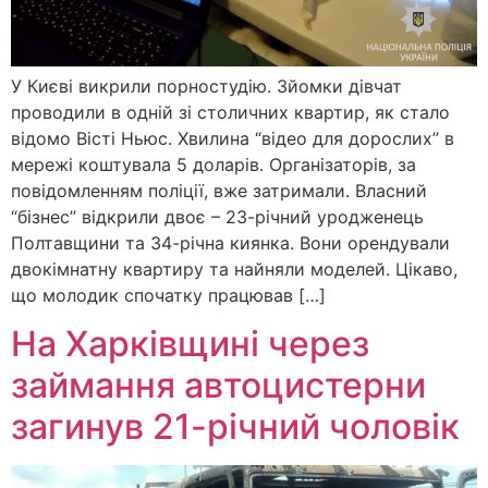
У Києві викрили порностудію. Зйомки дівчат
проводили в одній зі столичних квартир, як стало
відомо Вісті Ньюс. Хвилина “відео для дорослих” в
мережі коштувала 5 доларів. Організаторів, за
повідомленням поліції, вже затримали. Власний
“бізнес” відкрили двоє – 23-річний уродженець
Полтавщини та 34-річна киянка. Вони орендували
двокімнатну квартиру та найняли моделей. Цікаво,
що молодик спочатку працював […]
На Харківщині через
займання автоцистерни
загинув 21-річний чоловік