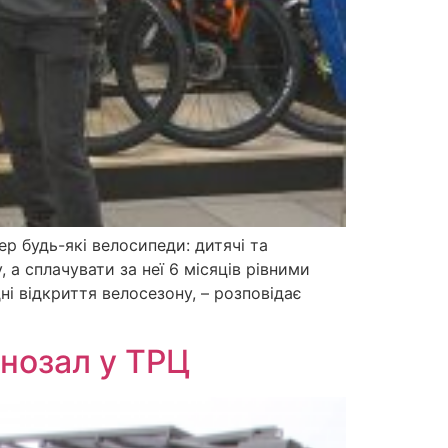
р будь-які велосипеди: дитячі та
 а сплачувати за неї 6 місяців рівними
ні відкриття велосезону, – розповідає
інозал у ТРЦ