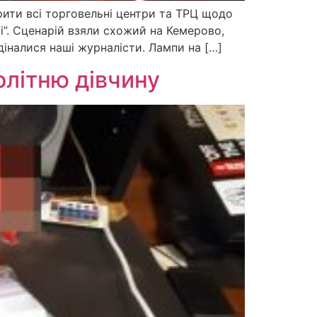
ірити всі торговельні центри та ТРЦ щодо
і”. Сценарій взяли схожий на Кемерово,
діналися наші журналісти. Лампи на […]
олітню дівчину