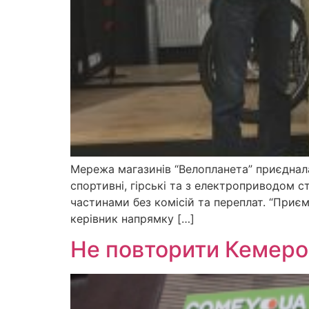
Мережа магазинів “Велопланета” приєднала
спортивні, гірські та з електроприводом с
частинами без комісій та переплат. “Приєм
керівник напрямку […]
Не повторити Кемеров